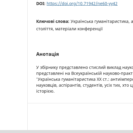
DOI:
https://doi.org/10.71942/ne60-yy42
Ключові слова:
Українська гуманітаристика, 
століття, матеріали конференції
Анотація
У збірнику представлено стислий виклад науко
представлені на Всеукраїнській науково-прак
'Українська гуманітаристика ХХ ст.: антиімпер
науковців, аспірантів, студентів, усіх тих, хто
історією.