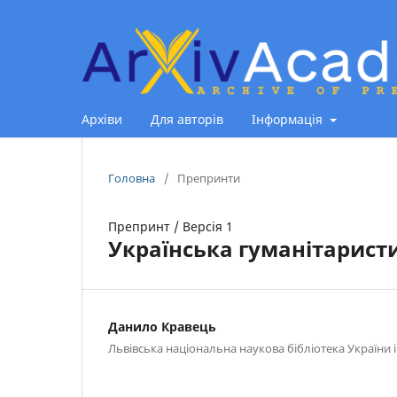
Архіви
Для авторів
Інформація
Головна
/
Препринти
Препринт
/
Версія 1
Українська гуманітаристи
Данило Кравець
Львівська національна наукова бібліотека України 