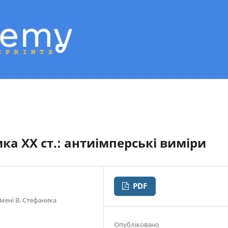
ка ХХ ст.: антиімперські виміри
PDF
імені В. Стефаника
Опубліковано