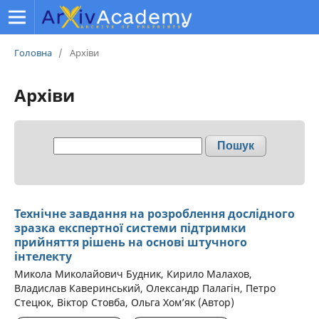
Головна
/
Архіви
Архіви
Пошук
Технічне завдання на розроблення дослідного
зразка експертної системи підтримки
прийняття рішень на основі штучного
інтелекту
Микола Миколайович Будник, Кирило Малахов,
Владислав Каверинський, Олександр Палагін, Петро
Стецюк, Віктор Стовба, Ольга Хом’як (Автор)