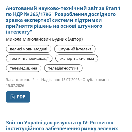
Анотований науково-технічний звіт за Етап 1
по НДР № 365/1796 "Розроблення дослідного
зразка експертної системи підтримки
прийняття рішень на основі штучного
інтелекту"
Микола Миколайович Будник (Автор)
великі мовні моделі
штучний інтелект
технічні специфікації
експертна система
телемедицина
теледіагностика
Завантажень: 2
-
Надіслано 15.07.2026 - Опубліковано
15.07.2026
PDF
Звіт по Україні для результату IV: Розвиток
інституційного забезпечення ринку зелених