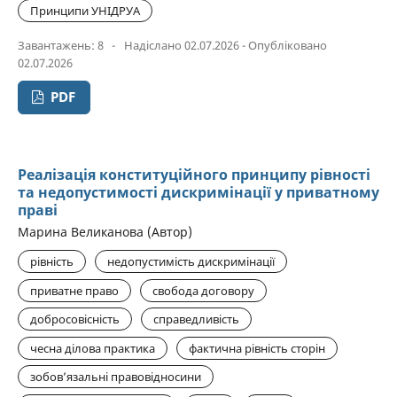
Принципи УНІДРУА
Завантажень: 8
-
Надіслано 02.07.2026 - Опубліковано
02.07.2026
PDF
Реалізація конституційного принципу рівності
та недопустимості дискримінації у приватному
праві
Марина Великанова (Автор)
рівність
недопустимість дискримінації
приватне право
свобода договору
добросовісність
справедливість
чесна ділова практика
фактична рівність сторін
зобов’язальні правовідносини