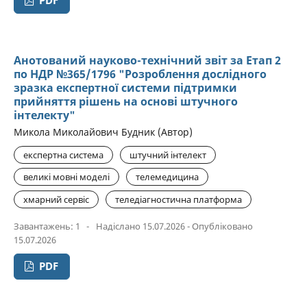
PDF
Анотований науково-технічний звіт за Етап 2
по НДР №365/1796 "Розроблення дослідного
зразка експертної системи підтримки
прийняття рішень на основі штучного
інтелекту"
Микола Миколайович Будник (Автор)
експертна система
штучний інтелект
великі мовні моделі
телемедицина
хмарний сервіс
теледіагностична платформа
Завантажень: 1
-
Надіслано 15.07.2026 - Опубліковано
15.07.2026
PDF