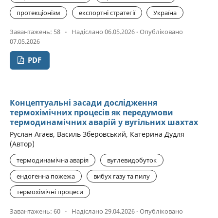
протекціонізм
експортні стратегії
Україна
Завантажень: 58
-
Надіслано 06.05.2026 - Опубліковано
07.05.2026
PDF
Концептуальні засади дослідження
термохімічних процесів як передумови
термодинамічних аварій у вугільних шахтах
Руслан Агаєв, Василь Зберовський, Катерина Дудля
(Автор)
термодинамічна аварія
вуглевидобуток
ендогенна пожежа
вибух газу та пилу
термохімічні процеси
Завантажень: 60
-
Надіслано 29.04.2026 - Опубліковано