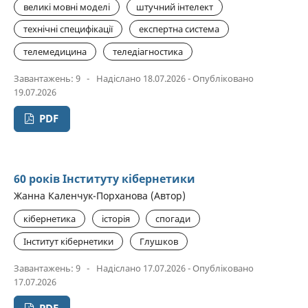
великі мовні моделі
штучний інтелект
технічні специфікації
експертна система
телемедицина
теледіагностика
Завантажень: 9
-
Надіслано 18.07.2026 - Опубліковано
19.07.2026
PDF
60 років Інституту кібернетики
Жанна Каленчук-Порханова (Автор)
кібернетика
історія
спогади
Інститут кібернетики
Глушков
Завантажень: 9
-
Надіслано 17.07.2026 - Опубліковано
17.07.2026