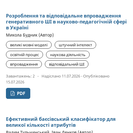
Розроблення та відповідальне впровадження
генеративного ШІ в науково-педагогічній сфері
в Україні
Микола Будник (Автор)
великі мовні моделі
штучний інтелект
освітній процес
наукова діяльність
впровадження
відповідальний ШІ
Завантажень: 2
-
Надіслано 11.07.2026 - Опубліковано
15.07.2026
PDF
Ефективний баєсівський класифікатор для
великої кількості атрибутів
Вадим Тульчинський, Іван Денков (Автор)