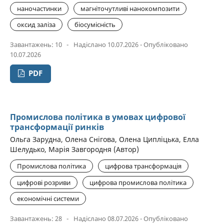
наночастинки
магніточутливі нанокомпозити
оксид заліза
біосумісність
Завантажень: 10
-
Надіслано 10.07.2026 - Опубліковано
10.07.2026
PDF
Промислова політика в умовах цифрової
трансформації ринків
Ольга Зарудна, Олена Снігова, Олена Ципліцька, Елла
Шелудько, Марія Завгородня (Автор)
Промислова політика
цифрова трансформація
цифрові розриви
цифрова промислова політика
економічні системи
Завантажень: 28
-
Надіслано 08.07.2026 - Опубліковано